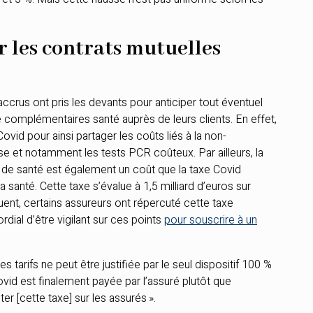
 les contrats mutuelles
ccrus ont pris les devants pour anticiper tout éventuel
 complémentaires santé auprès de leurs clients. En effet,
ovid pour ainsi partager les coûts liés à la non-
se et notamment les tests PCR coûteux. Par ailleurs, la
 de santé est également un coût que la taxe Covid
a santé. Cette taxe s’évalue à 1,5 milliard d’euros sur
uent, certains assureurs ont répercuté cette taxe
rdial d’être vigilant sur ces points
pour souscrire à un
 tarifs ne peut être justifiée par le seul dispositif 100 %
Covid est finalement payée par l’assuré plutôt que
er [cette taxe] sur les assurés ».