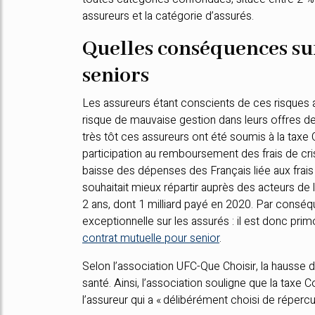
assureurs et la catégorie d’assurés.
Quelles conséquences sur
seniors
Les assureurs étant conscients de ces risques a
risque de mauvaise gestion dans leurs offres de
très tôt ces assureurs ont été soumis à la taxe C
participation au remboursement des frais de cri
baisse des dépenses des Français liée aux frais
souhaitait mieux répartir auprès des acteurs de l
2 ans, dont 1 milliard payé en 2020. Par conséq
exceptionnelle sur les assurés : il est donc primo
contrat mutuelle pour senior
.
Selon l’association UFC-Que Choisir, la hausse des
santé. Ainsi, l’association souligne que la taxe 
l’assureur qui a « délibérément choisi de répercut