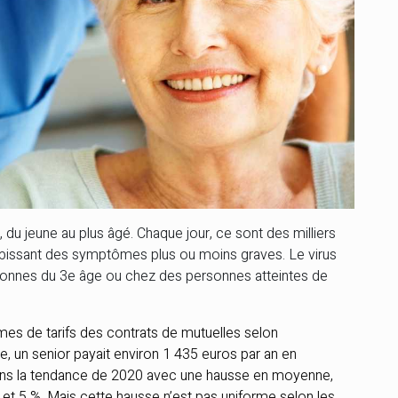
du jeune au plus âgé. Chaque jour, ce sont des milliers
subissant des symptômes plus ou moins graves. Le virus
rsonnes du 3e âge ou chez des personnes atteintes de
rmes de tarifs des contrats de mutuelles selon
, un senior payait environ 1 435 euros par an en
ans la tendance de 2020 avec une hausse en moyenne,
et 5 %. Mais cette hausse n’est pas uniforme selon les