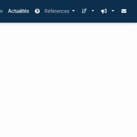
er
Actualités
Références