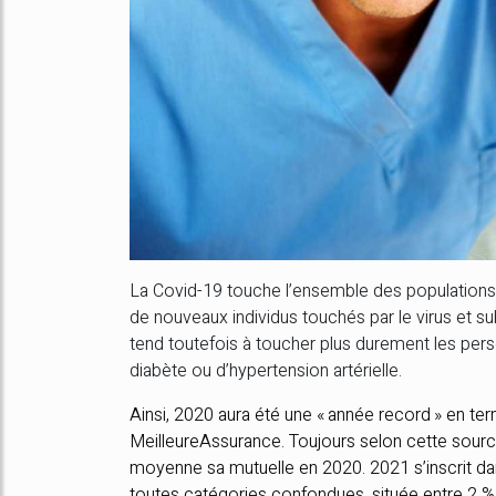
La Covid-19 touche l’ensemble des populations, 
de nouveaux individus touchés par le virus et 
tend toutefois à toucher plus durement les pe
diabète ou d’hypertension artérielle.
Ainsi, 2020 aura été une « année record » en te
MeilleureAssurance. Toujours selon cette source
moyenne sa mutuelle en 2020. 2021 s’inscrit d
toutes catégories confondues, située entre 2 % 