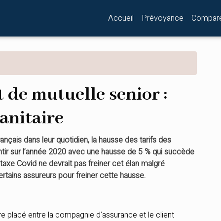
Accueil
Prévoyance
Compar
 de mutuelle senior :
sanitaire
ançais dans leur quotidien, la hausse des tarifs des
ntir sur l’année 2020 avec une hausse de 5 % qui succède
taxe Covid ne devrait pas freiner cet élan malgré
ertains assureurs pour freiner cette hausse.
re placé entre la compagnie d’assurance et le client