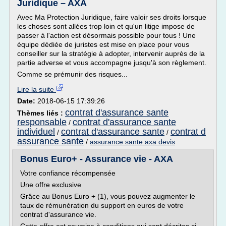
Juridique – AXA
Avec Ma Protection Juridique, faire valoir ses droits lorsque
les choses sont allées trop loin et qu'un litige impose de
passer à l'action est désormais possible pour tous ! Une
équipe dédiée de juristes est mise en place pour vous
conseiller sur la stratégie à adopter, intervenir auprès de la
partie adverse et vous accompagne jusqu'à son règlement.
Comme se prémunir des risques...
Lire la suite
Date:
2018-06-15 17:39:26
contrat d'assurance sante
Thèmes liés :
responsable
contrat d'assurance sante
/
individuel
contrat d'assurance sante
contrat d
/
/
assurance sante
/
assurance sante axa devis
Bonus Euro+ - Assurance vie - AXA
Votre confiance récompensée
Une offre exclusive
Grâce au Bonus Euro + (1), vous pouvez augmenter le
taux de rémunération du support en euros de votre
contrat d'assurance vie.