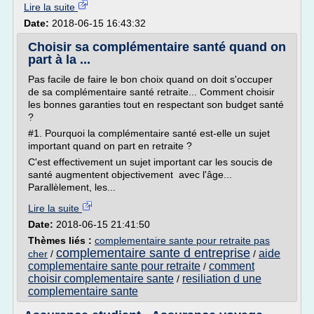
Lire la suite
Date:
2018-06-15 16:43:32
Choisir sa complémentaire santé quand on
part à la ...
Pas facile de faire le bon choix quand on doit s'occuper
de sa complémentaire santé retraite... Comment choisir
les bonnes garanties tout en respectant son budget santé
?
#1. Pourquoi la complémentaire santé est-elle un sujet
important quand on part en retraite ?
C'est effectivement un sujet important car les soucis de
santé augmentent objectivement avec l'âge...
Parallèlement, les...
Lire la suite
Date:
2018-06-15 21:41:50
Thèmes liés :
complementaire sante pour retraite pas
complementaire sante d entreprise
aide
cher
/
/
complementaire sante pour retraite
comment
/
choisir complementaire sante
resiliation d une
/
complementaire sante