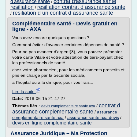
contrat d'assurance sante
d'assurance sante
/
resiliation
resiliation contrat d assurance sante
/
resiliation d un contrat d assurance sante
/
Complémentaire santé - Devis gratuit en
ligne - AXA
Vous avez encore quelques questions ?
Comment éviter d'avancer certaines dépenses de santé ?
Pour ne pas avancer d'argent(3), vous pouvez présenter
votre carte Vitale et votre attestation de tiers-payant chez
les professionnels de santé :
chez votre pharmacien, pour les médicaments prescrits et
pris en charge par la Sécurité sociale,
à l'hôpital ou à la clinique, pour vos frais...
Lire la suite
Date:
2018-06-15 21:47:27
contrat d
Thèmes liés :
/
devis complementaire sante axa
assurance complementaire sante
/
assurance
complementaire sante axa
/
assurance sante axa devis
/
devis en ligne complementaire sante
Assurance Juridique – Ma Protection