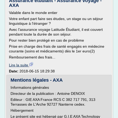
Assurance etudiant - Assurance voyage -
AXA
Valable dans le monde entier
Votre enfant part faire ses études, un stage ou un séjour
linguistique à l'étranger ?
Avec l'assurance voyage Latitude Étudiant, il est couvert
pendant toute la durée de son séjour.
Pour rester bien protégé en cas de problème
Prise en charge des frais de santé engagés en médecine
courante (soins et médicaments) dès le 1er euro(2)
Remboursement des frais...
Lire la suite
Date:
2018-06-15 18:29:38
Mentions légales - AXA
Informations générales
Directeur de la publication : Antoine DENOIX
Editeur : GIE AXA France RCS C 382 717 791, 313
Terrasses de L'Arche 92727 Nanterre cedex.
Hébergement
Le présent site est hébergé par G.I.E AXA Technology