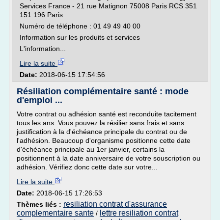
Services France - 21 rue Matignon 75008 Paris RCS 351
151 196 Paris
Numéro de téléphone : 01 49 49 40 00
Information sur les produits et services
L'information...
Lire la suite
Date:
2018-06-15 17:54:56
Résiliation complémentaire santé : mode
d'emploi ...
Votre contrat ou adhésion santé est reconduite tacitement
tous les ans. Vous pouvez la résilier sans frais et sans
justification à la d'échéance principale du contrat ou de
l'adhésion. Beaucoup d'organisme positionne cette date
d'échéance principale au 1er janvier, certains la
positionnent à la date anniversaire de votre souscription ou
adhésion. Vérifiez donc cette date sur votre...
Lire la suite
Date:
2018-06-15 17:26:53
resiliation contrat d'assurance
Thèmes liés :
complementaire sante
lettre resiliation contrat
/