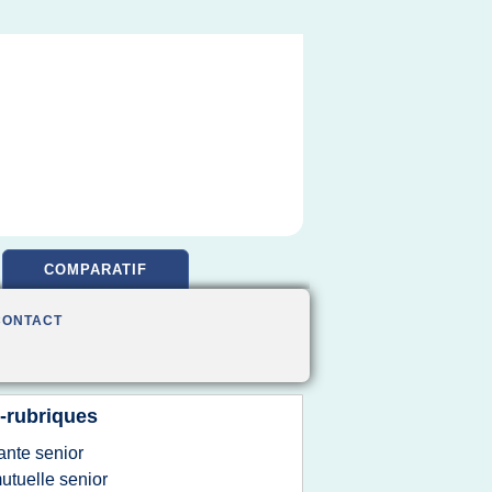
COMPARATIF
CONTACT
-rubriques
ante senior
utuelle senior