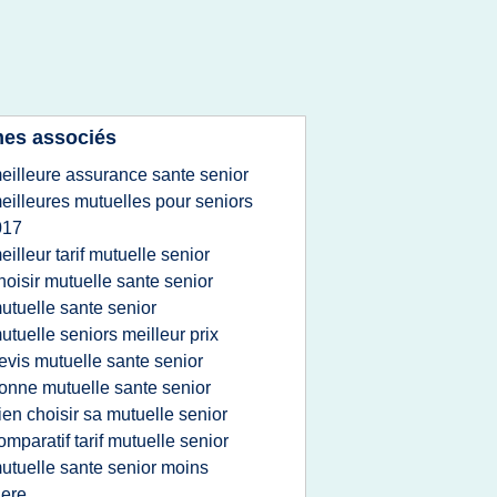
es associés
eilleure assurance sante senior
eilleures mutuelles pour seniors
017
eilleur tarif mutuelle senior
hoisir mutuelle sante senior
utuelle sante senior
utuelle seniors meilleur prix
evis mutuelle sante senior
onne mutuelle sante senior
ien choisir sa mutuelle senior
omparatif tarif mutuelle senior
utuelle sante senior moins
ere