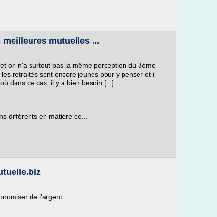
s meilleures mutuelles ...
ux et on n'a surtout pas la même perception du 3ème
les retraités sont encore jeunes pour y penser et il
 dans ce cas, il y a bien besoin [...]
 différents en matière de...
utuelle.biz
onomiser de l'argent.