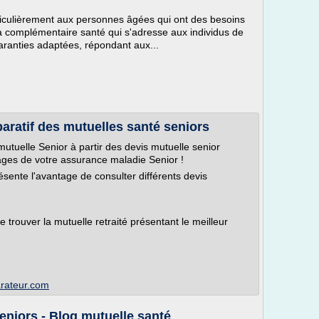
ticulièrement aux personnes âgées qui ont des besoins
a complémentaire santé qui s'adresse aux individus de
aranties adaptées, répondant aux...
aratif des mutuelles santé seniors
utuelle Senior à partir des devis mutuelle senior
tages de votre assurance maladie Senior !
sente l'avantage de consulter différents devis
 trouver la mutuelle retraité présentant le meilleur
arateur.com
eniors - Blog mutuelle santé