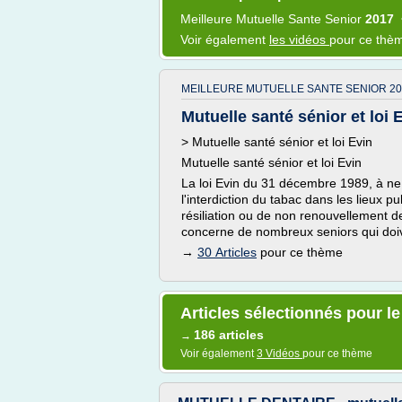
Meilleure Mutuelle Sante Senior
2017
Voir également
les vidéos
pour ce thè
MEILLEURE MUTUELLE SANTE SENIOR 20
Mutuelle santé sénior et loi 
> Mutuelle santé sénior et loi Evin
Mutuelle santé sénior et loi Evin
La loi Evin du 31 décembre 1989, à ne
l'interdiction du tabac dans les lieux p
résiliation ou de non renouvellement de
concerne de nombreux seniors qui doiv
→
30 Articles
pour ce thème
Articles sélectionnés pour l
186 articles
→
Voir également
3 Vidéos
pour ce thème