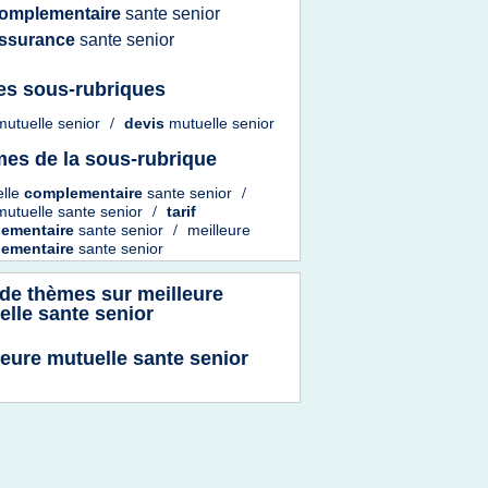
omplementaire
sante senior
ssurance
sante senior
es sous-rubriques
mutuelle senior
/
devis
mutuelle senior
es de la sous-rubrique
elle
complementaire
sante senior
/
mutuelle sante senior
/
tarif
ementaire
sante senior
/
meilleure
ementaire
sante senior
 de thèmes sur
meilleure
elle sante senior
leure mutuelle sante senior