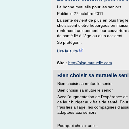
La bonne mutuelle pour les seniors
Publié le 27 octobre 2011
La santé devient de plus en plus fragil
choisissent d'être hébergées en maison 
renforcent uniquement leur couverture
de santé lié à l'âge ou d'un accident.
Se protéger...
Lire la suite
Site :
http://blog.mutuelle.com
Bien choisir sa mutuelle seni
Bien choisir sa mutuelle senior
Bien choisir sa mutuelle senior
Avec l'augmentation de l'espérance de v
de leur budget aux frais de santé. Pou
frais liés à l'âge, les compagnies d'a
adaptées aux séniors.
Pourquoi choisir une...