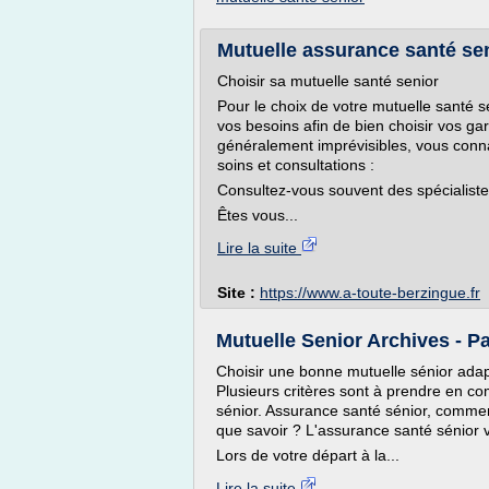
Mutuelle assurance santé sen
Choisir sa mutuelle santé senior
Pour le choix de votre mutuelle santé se
vos besoins afin de bien choisir vos garan
généralement imprévisibles, vous con
soins et consultations :
Consultez-vous souvent des spécialiste
Êtes vous...
Lire la suite
Site :
https://www.a-toute-berzingue.fr
Mutuelle Senior Archives - P
Choisir une bonne mutuelle sénior adapt
Plusieurs critères sont à prendre en c
sénior. Assurance santé sénior, commen
que savoir ? L'assurance santé sénior vo
Lors de votre départ à la...
Lire la suite