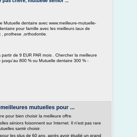
s chere, mutuelle senior ...
tre Mutuelle dentaire avec www.meilleure-mutuelle-
dentaire pour famille avec les meilleurs taux de
, prothese ,orthodontie.
a partir de 9 EUR PAR mois . Chercher la meilleure
e jusqu'au 800 % ou Mutuelle dentaire 300 % -
meilleures mutuelles pour ...
e pour bien choisir la meilleure offre.
es séniors foisonnent sur Internet. Il n'est pas rare
tuelles santé choisir.
pour les plus de 60 ans, après avoir étudié un grand