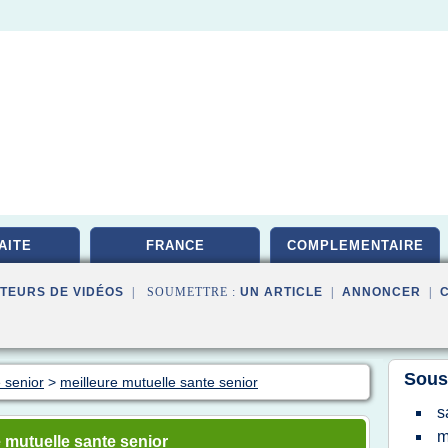
AITE
FRANCE
COMPLEMENTAIRE
TEURS DE VIDÉOS
| SOUMETTRE :
UN ARTICLE
|
ANNONCER
|
Sous
 senior
>
meilleure mutuelle sante senior
s
m
 mutuelle sante senior