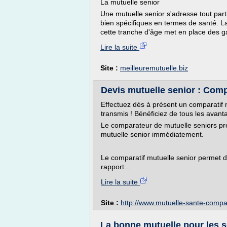
La mutuelle senior
Une mutuelle senior s'adresse tout par
bien spécifiques en termes de santé. L
cette tranche d'âge met en place des g
Lire la suite
Site :
meilleuremutuelle.biz
Devis mutuelle senior : Comp
Effectuez dès à présent un comparatif m
transmis ! Bénéficiez de tous les avan
Le comparateur de mutuelle seniors pré
mutuelle senior immédiatement.
Le comparatif mutuelle senior permet de
rapport...
Lire la suite
Site :
http://www.mutuelle-sante-comp
La bonne mutuelle pour les s