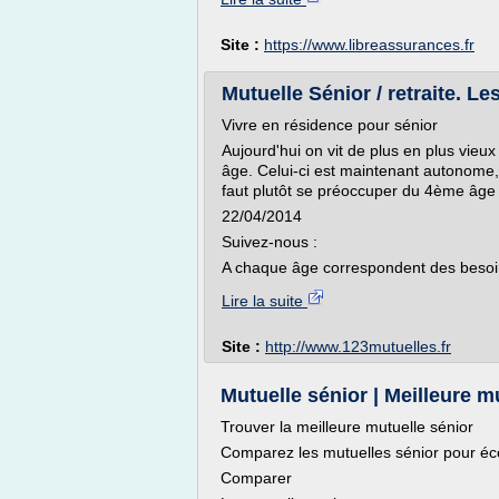
Site :
https://www.libreassurances.fr
Mutuelle Sénior / retraite. Le
Vivre en résidence pour sénior
Aujourd'hui on vit de plus en plus vie
âge. Celui-ci est maintenant autonome, 
faut plutôt se préoccuper du 4ème âge où
22/04/2014
Suivez-nous :
A chaque âge correspondent des besoins
Lire la suite
Site :
http://www.123mutuelles.fr
Mutuelle sénior | Meilleure m
Trouver la meilleure mutuelle sénior
Comparez les mutuelles sénior pour éc
Comparer