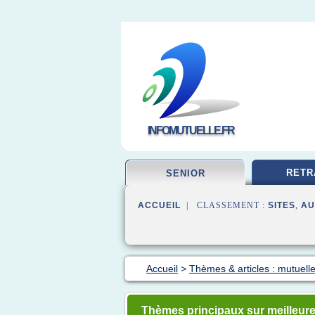
INFOMUTUELLE.FR
RETR
SENIOR
ACCUEIL
| CLASSEMENT :
SITES
,
AU
Accueil
>
Thèmes & articles : mutuelle
Thèmes principaux sur meilleure