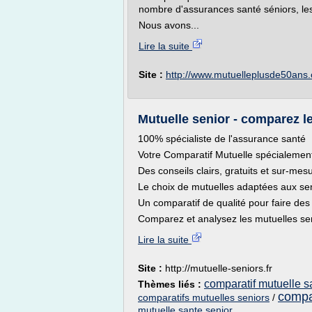
nombre d'assurances santé séniors, les
Nous avons...
Lire la suite
Site :
http://www.mutuelleplusde50ans
Mutuelle senior - comparez le
100% spécialiste de l'assurance santé
Votre Comparatif Mutuelle spécialement
Des conseils clairs, gratuits et sur-mes
Le choix de mutuelles adaptées aux se
Un comparatif de qualité pour faire de
Comparez et analysez les mutuelles sen
Lire la suite
Site :
http://mutuelle-seniors.fr
comparatif mutuelle s
Thèmes liés :
compa
comparatifs mutuelles seniors
/
mutuelle sante senior