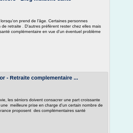
e lorsqu'on prend de l'âge. Certaines personnes
de retraite . D'autres préfèrent rester chez elles mais
 santé complémentaire en vue d'un éventuel problème
or - Retraite complementaire ...
ie, les séniors doivent consacrer une part croissante
r une meilleure prise en charge d'un certain nombre de
ssurance proposent des complémentaires santé