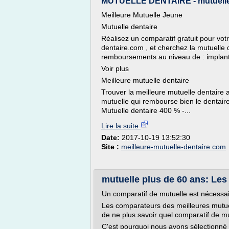
MUTUELLE DENTAIRE - mutuelle pa
Meilleure Mutuelle Jeune
Mutuelle dentaire
Réalisez un comparatif gratuit pour vo
dentaire.com , et cherchez la mutuelle 
remboursements au niveau de : implant 
Voir plus
Meilleure mutuelle dentaire
Trouver la meilleure mutuelle dentaire 
mutuelle qui rembourse bien le dentair
Mutuelle dentaire 400 % -...
Lire la suite
Date:
2017-10-19 13:52:30
Site :
meilleure-mutuelle-dentaire.com
mutuelle plus de 60 ans: Les 
Un comparatif de mutuelle est nécessair
Les comparateurs des meilleures mutuell
de ne plus savoir quel comparatif de mu
C'est pourquoi nous avons sélectionné 