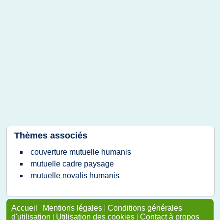
Thèmes associés
couverture mutuelle humanis
mutuelle cadre paysage
mutuelle novalis humanis
Accueil
|
Mentions légales
|
Conditions générales
d'utilisation
|
Utilisation des cookies
|
Contact à propos