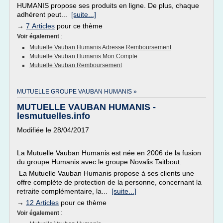
HUMANIS propose ses produits en ligne. De plus, chaque
adhérent peut...
[suite...]
→
7 Articles
pour ce thème
Voir également
:
Mutuelle Vauban Humanis Adresse Remboursement
Mutuelle Vauban Humanis Mon Compte
Mutuelle Vauban Remboursement
MUTUELLE GROUPE VAUBAN HUMANIS »
MUTUELLE VAUBAN HUMANIS -
lesmutuelles.info
Modifiée le 28/04/2017
La Mutuelle Vauban Humanis est née en 2006 de la fusion
du groupe Humanis avec le groupe Novalis Taitbout.
La Mutuelle Vauban Humanis propose à ses clients une
offre complète de protection de la personne, concernant la
retraite complémentaire, la...
[suite...]
→
12 Articles
pour ce thème
Voir également
: