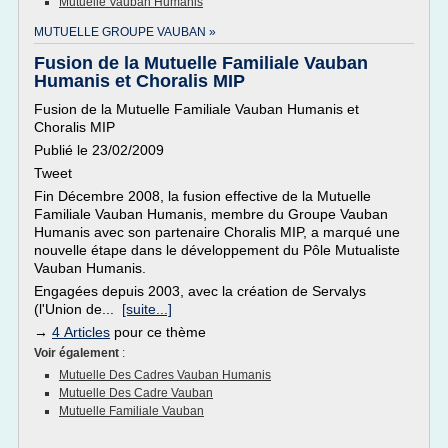
Mutuelle Vauban Humanis
MUTUELLE GROUPE VAUBAN »
Fusion de la Mutuelle Familiale Vauban
Humanis et Choralis MIP
Fusion de la Mutuelle Familiale Vauban Humanis et
Choralis MIP
Publié le 23/02/2009
Tweet
Fin Décembre 2008, la fusion effective de la Mutuelle
Familiale Vauban Humanis, membre du Groupe Vauban
Humanis avec son partenaire Choralis MIP, a marqué une
nouvelle étape dans le développement du Pôle Mutualiste
Vauban Humanis.
Engagées depuis 2003, avec la création de Servalys
(l'Union de...
[suite...]
→
4 Articles
pour ce thème
Voir également
:
Mutuelle Des Cadres Vauban Humanis
Mutuelle Des Cadre Vauban
Mutuelle Familiale Vauban