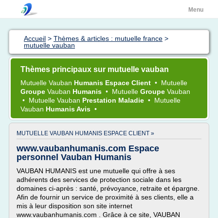
Menu
Accueil
>
Thèmes & articles : mutuelle france
>
mutuelle vauban
Thèmes principaux sur mutuelle vauban
Mutuelle Vauban
Humanis Espace Client
•
Mutuelle
Groupe
Vauban
Humanis
•
Mutuelle
Groupe
Vauban
•
Mutuelle Vauban
Prestation Maladie
•
Mutuelle
Vauban
Humanis Avis
•
MUTUELLE VAUBAN HUMANIS ESPACE CLIENT »
www.vaubanhumanis.com Espace
personnel Vauban Humanis
VAUBAN HUMANIS est une mutuelle qui offre à ses
adhérents des services de protection sociale dans les
domaines ci-après : santé, prévoyance, retraite et épargne.
Afin de fournir un service de proximité à ses clients, elle a
mis à leur disposition son site internet
www.vaubanhumanis.com . Grâce à ce site, VAUBAN