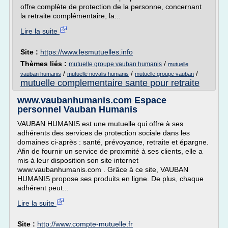
offre complète de protection de la personne, concernant
la retraite complémentaire, la...
Lire la suite
Site :
https://www.lesmutuelles.info
Thèmes liés :
/
mutuelle groupe vauban humanis
mutuelle
/
/
/
vauban humanis
mutuelle novalis humanis
mutuelle groupe vauban
mutuelle complementaire sante pour retraite
www.vaubanhumanis.com Espace
personnel Vauban Humanis
VAUBAN HUMANIS est une mutuelle qui offre à ses
adhérents des services de protection sociale dans les
domaines ci-après : santé, prévoyance, retraite et épargne.
Afin de fournir un service de proximité à ses clients, elle a
mis à leur disposition son site internet
www.vaubanhumanis.com . Grâce à ce site, VAUBAN
HUMANIS propose ses produits en ligne. De plus, chaque
adhérent peut...
Lire la suite
Site :
http://www.compte-mutuelle.fr