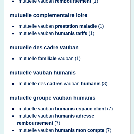
mutuelle vauban
remboursement
(1)
mutuelle complementaire loire
mutuelle vauban
prestation maladie
(1)
mutuelle vauban
humanis tarifs
(1)
mutuelle des cadre vauban
mutuelle
familiale
vauban
(1)
mutuelle vauban humanis
mutuelle
des
cadres
vauban
humanis
(3)
mutuelle groupe vauban humanis
mutuelle vauban
humanis espace client
(7)
mutuelle vauban
humanis adresse
remboursement
(7)
mutuelle vauban
humanis mon compte
(7)