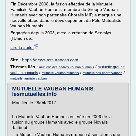
Fin Décembre 2008, la fusion effective de la Mutuelle
Familiale Vauban Humanis, membre du Groupe Vauban
Humanis avec son partenaire Choralis MIP, a marqué une
nouvelle étape dans le développement du Pôle Mutualiste
Vauban Humanis.
Engagées depuis 2003, avec la création de Servalys
(l'Union de...
Lire la suite
Site :
https://news-assurances.com
Thèmes liés :
/
mutuelle groupe
mutuelle des cadres vauban humanis
/
/
/
vauban humanis
mutuelle vauban humanis
mutuelle des cadre vauban
mutuelle familiale vauban
MUTUELLE VAUBAN HUMANIS -
lesmutuelles.info
Modifiée le 28/04/2017
La Mutuelle Vauban Humanis est née en 2006 de la
fusion du groupe Humanis avec le groupe Novalis
Taitbout.
La Mutuelle Vauban Humanis propose à ses clients une