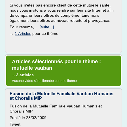
Si vous n'êtes pas encore client de cette mutuelle santé,
nous vous invitons à vous rendre sur leur site Internet afin
de comparer leurs offres de complémentaire mais
également leurs offres au niveau retraite et prévoyance.
Pour résumé,...
[suite...]
→
1 Articles
pour ce thème
Articles sélectionnés pour le thème :
mutuelle vauban
3 articles
→
Aucune vidéo sélectionnée pour ce thème
Fusion de la Mutuelle Familiale Vauban Humanis
et Choralis MIP
Fusion de la Mutuelle Familiale Vauban Humanis et
Choralis MIP
Publié le 23/02/2009
Tweet