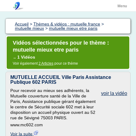
Menu
Accueil
>
Thèmes & vidéos : mutuelle france
>
mutuelle mieux
>
mutuelle mieux etre paris
Vidéos sélectionnées pour le thème :
mutuelle mieux etre paris
1 Vidéos
→
Voir également
2 Articles
pour ce thème
MUTUELLE ACCUEIL Ville Paris Assistance
Publique 602 PARIS
Pour recevoir au mieux ses adhérents, la
voir la vidéo
Mutuelle couverture santé de la Ville de
Paris, Assistance publique gérant également
le centre de Sécurité sociale 602 met à leur
disposition un accueil physique ouvert au 52
rue de Sévigné 75003 PARIS.
www.mc602.com
Voir la suite