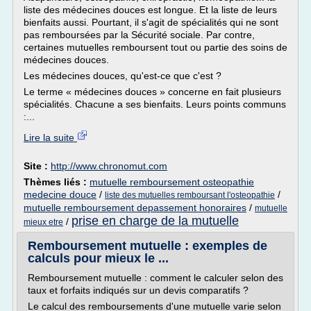
liste des médecines douces est longue. Et la liste de leurs
bienfaits aussi. Pourtant, il s'agit de spécialités qui ne sont
pas remboursées par la Sécurité sociale. Par contre,
certaines mutuelles remboursent tout ou partie des soins de
médecines douces.
Les médecines douces, qu'est-ce que c'est ?
Le terme « médecines douces » concerne en fait plusieurs
spécialités. Chacune a ses bienfaits. Leurs points communs
:...
Lire la suite
Site :
http://www.chronomut.com
Thèmes liés :
mutuelle remboursement osteopathie
medecine douce
/
/
liste des mutuelles remboursant l'osteopathie
mutuelle remboursement depassement honoraires
/
mutuelle
prise en charge de la mutuelle
/
mieux etre
Remboursement mutuelle : exemples de
calculs pour mieux le ...
Remboursement mutuelle : comment le calculer selon des
taux et forfaits indiqués sur un devis comparatifs ?
Le calcul des remboursements d'une mutuelle varie selon