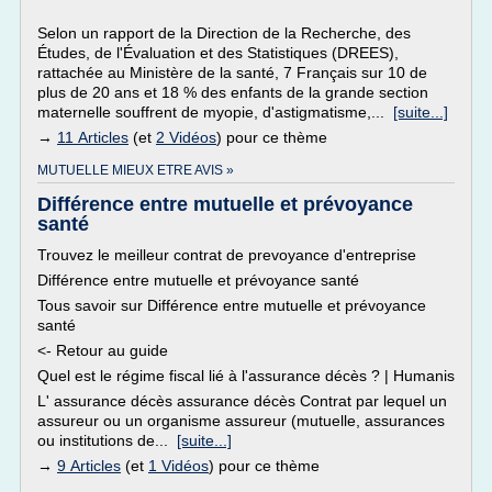
Selon un rapport de la Direction de la Recherche, des
Études, de l'Évaluation et des Statistiques (DREES),
rattachée au Ministère de la santé, 7 Français sur 10 de
plus de 20 ans et 18 % des enfants de la grande section
maternelle souffrent de myopie, d'astigmatisme,...
[suite...]
→
11 Articles
(et
2 Vidéos
) pour ce thème
MUTUELLE MIEUX ETRE AVIS »
Différence entre mutuelle et prévoyance
santé
Trouvez le meilleur contrat de prevoyance d'entreprise
Différence entre mutuelle et prévoyance santé
Tous savoir sur Différence entre mutuelle et prévoyance
santé
<- Retour au guide
Quel est le régime fiscal lié à l'assurance décès ? | Humanis
L' assurance décès assurance décès Contrat par lequel un
assureur ou un organisme assureur (mutuelle, assurances
ou institutions de...
[suite...]
→
9 Articles
(et
1 Vidéos
) pour ce thème