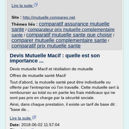
Lire la suite
Site :
http://mutuelle.compareo.net
comparatif assurance mutuelle
Thèmes liés :
sante
comparateur prix mutuelle complementaire
/
comparatif mutuelle sante que choisir
sante
/
/
comparer mutuelle complementaire sante
/
comparatif prix mutuelle sante
Devis Mutuelle Macif : quelle est son
importance ...
Devis mutuelle Macif et résiliation de mutuelle
Offres de mutuelle santé Macif
Tout d'abord, la mutuelle santé peut être individuelle ou
offerte par l'entreprise où l'on travaille. Cette mutuelle sert à
rembourser au total ou en partie les frais médicaux qui ne
sont pas pris en charge par la sécurité sociale.
Ainsi, dans chaque prestation, il existe un tarif de base dit :
"base de...
Lire la suite
Date:
2018-06-02 11:57:04