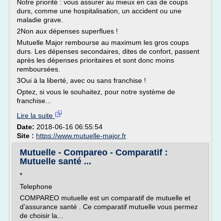
Notre priorité : vous assurer au mieux en cas de coups
durs, comme une hospitalisation, un accident ou une
maladie grave.
2Non aux dépenses superflues !
Mutuelle Major rembourse au maximum les gros coups
durs. Les dépenses secondaires, dites de confort, passent
après les dépenses prioritaires et sont donc moins
remboursées.
3Oui à la liberté, avec ou sans franchise !
Optez, si vous le souhaitez, pour notre système de
franchise...
Lire la suite
Date:
2018-06-16 06:55:54
Site :
https://www.mutuelle-major.fr
Mutuelle - Compareo - Comparatif :
Mutuelle santé ...
*
Telephone
COMPAREO mutuelle est un comparatif de mutuelle et
d'assurance santé . Ce comparatif mutuelle vous permez
de choisir la...