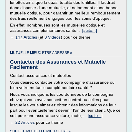
lunettes ainsi que la quasi-totalité des lentilles. Il faudrait
donc disposer d'une mutuelle, et notamment d'une bonne
mutuelle optique, pour garantir un meilleur remboursement
des frais réellement engagés pour les soins d'optique.
En effet, nombreuses sont les mutuelles optique et
assurances complémentaires santé...
[suite...]
→
147 Articles
(et
3 Vidéos
) pour ce thème
MUTUELLE MIEUX ETRE ADRESSE »
Contacter des Assurances et Mutuelle
Facilement
Contact assurances et mutuelles
Vous désirez contacter votre compagnie d'assurance ou
bien votre mutuelle complémentaire santé ?
Nous vous indiquons les coordonnées de la compagnie
chez qui vous avez souscrit un contrat ou celles pour
lesquelles vous aimeriez obtenir des informations de leur
part pour éventuellement devenir l'un de leur client. Que ce
soit pour une assurance voiture, moto,...
[suite...]
→
22 Articles
pour ce thème
SOCIETE MUTUELLE MIEUX ETRE »