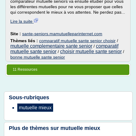
comparateur mutuelle seniors va ensuite étudier pour vous
les différentes mutuelles pour ne vous proposer que celles
qui correspondent le mieux à vos attentes. Ne perdez pas...
Lire la suite
Site :
sante-seniors.mamutuelleparinternet.com
Thèmes liés :
comparatif mutuelle sante senior choisir
/
mutuelle complementaire sante senior
comparatif
/
mutuelle sante senior
choisir mutuelle sante senior
/
/
bonne mutuelle sante senior
11 Ressources
Sous-rubriques
mutuelle mieux
Plus de thèmes sur
mutuelle mieux