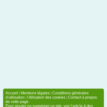
Accueil
|
Mentions légales
|
Conditions générales
d'utilisation
|
Utilisation des cookies
|
Contact à propos
de cette page
Pour ajouter ou supprimer un site, voir l'article 4 des