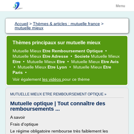
Menu
Accueil
>
Thèmes & articles : mutuelle france
>
mutuelle mieux
Thèmes principaux sur mutuelle mieux
Mutuelle Mieux
Etre Remboursement Optique
•
Mutuelle Mieux
Etre Adresse
•
Societe
Mutuelle Mieux
Etre
•
Mutuelle Mieux
Etre
•
Mutuelle Mieux
Etre Avis
•
Mutuelle Mieux
Etre Lyon
•
Mutuelle Mieux
Etre
Paris
•
Voir également
les vidéos
pour ce thème
MUTUELLE MIEUX ETRE REMBOURSEMENT OPTIQUE »
Mutuelle optique | Tout connaître des
remboursements ...
A savoir
Frais d'optique
Le régime obligatoire rembourse très faiblement les