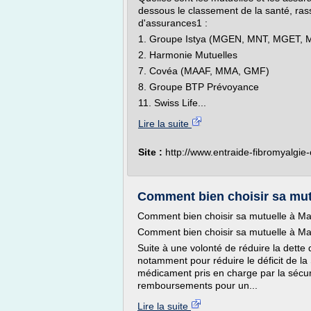
dessous le classement de la santé, ras
d'assurances1 :
1. Groupe Istya (MGEN, MNT, MGET,
2. Harmonie Mutuelles
7. Covéa (MAAF, MMA, GMF)
8. Groupe BTP Prévoyance
11. Swiss Life...
Lire la suite
Site :
http://www.entraide-fibromyalgie
Comment bien choisir sa mut
Comment bien choisir sa mutuelle à Ma
Comment bien choisir sa mutuelle à Ma
Suite à une volonté de réduire la dette
notamment pour réduire le déficit de la S
médicament pris en charge par la sécuri
remboursements pour un...
Lire la suite