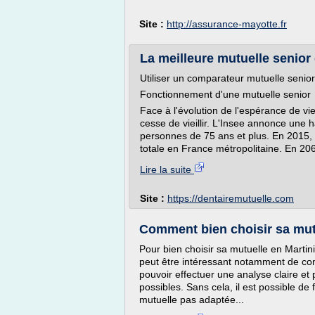
Site :
http://assurance-mayotte.fr
La meilleure mutuelle senio
Utiliser un comparateur mutuelle senior
Fonctionnement d'une mutuelle senior
Face à l'évolution de l'espérance de vi
cesse de vieillir. L'Insee annonce un
personnes de 75 ans et plus. En 2015, 
totale en France métropolitaine. En 2060
Lire la suite
Site :
https://dentairemutuelle.com
Comment bien choisir sa mut
Pour bien choisir sa mutuelle en Martini
peut être intéressant notamment de con
pouvoir effectuer une analyse claire et 
possibles. Sans cela, il est possible de
mutuelle pas adaptée...