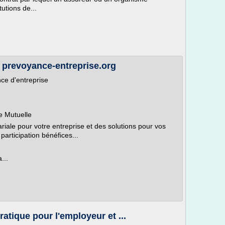
utions de...
 prevoyance-entreprise.org
nce d'entreprise
e Mutuelle
iale pour votre entreprise et des solutions pour vos
articipation bénéfices...
u
...
ratique pour l'employeur et ...