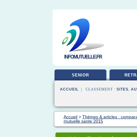
INFOMUTUELLE.FR
SENIOR
RETR
ACCUEIL
| CLASSEMENT :
SITES
,
AU
Accueil
>
Thèmes & articles : compara
mutuelle sante 2015