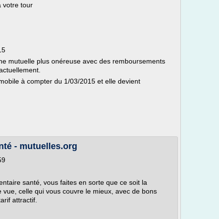
 votre tour
15
ne mutuelle plus onéreuse avec des remboursements
actuellement.
omobile à compter du 1/03/2015 et elle devient
té - mutuelles.org
59
aire santé, vous faites en sorte que ce soit la
de vue, celle qui vous couvre le mieux, avec de bons
if attractif.