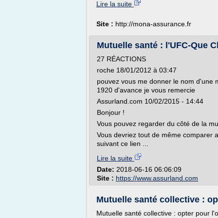
Lire la suite
Site :
http://mona-assurance.fr
Mutuelle santé : l'UFC-Que C
27 RÉACTIONS
roche 18/01/2012 à 03:47
pouvez vous me donner le nom d'une mu
1920 d'avance je vous remercie
Assurland.com 10/02/2015 - 14:44
Bonjour !
Vous pouvez regarder du côté de la mut
Vous devriez tout de même comparer a
suivant ce lien ...
Lire la suite
Date:
2018-06-16 06:06:09
Site :
https://www.assurland.com
Mutuelle santé collective : o
Mutuelle santé collective : opter pour l