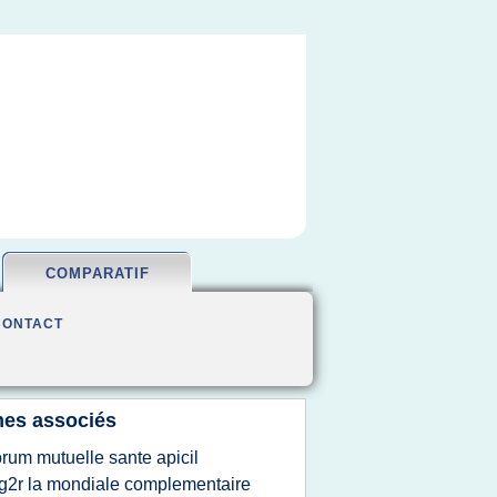
COMPARATIF
CONTACT
es associés
orum mutuelle sante apicil
g2r la mondiale complementaire