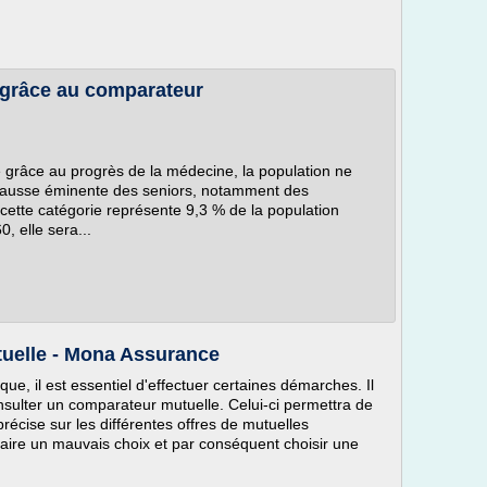
r grâce au comparateur
e grâce au progrès de la médecine, la population ne
e hausse éminente des seniors, notamment des
cette catégorie représente 9,3 % de la population
, elle sera...
uelle - Mona Assurance
que, il est essentiel d'effectuer certaines démarches. Il
sulter un comparateur mutuelle. Celui-ci permettra de
précise sur les différentes offres de mutuelles
 faire un mauvais choix et par conséquent choisir une