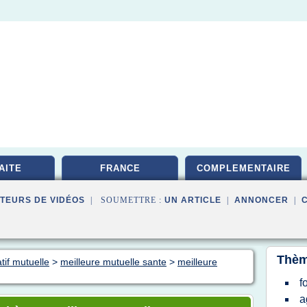
AITE
FRANCE
COMPLEMENTAIRE
TEURS DE VIDÉOS
| SOUMETTRE :
UN ARTICLE
|
ANNONCER
|
Thèm
tif mutuelle
>
meilleure mutuelle sante
>
meilleure
f
a