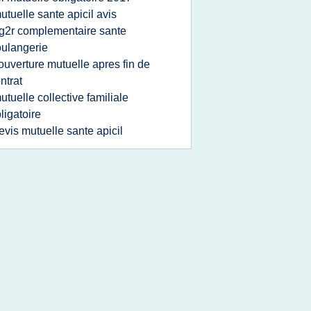
utuelle sante apicil avis
g2r complementaire sante
ulangerie
ouverture mutuelle apres fin de
ntrat
utuelle collective familiale
ligatoire
evis mutuelle sante apicil