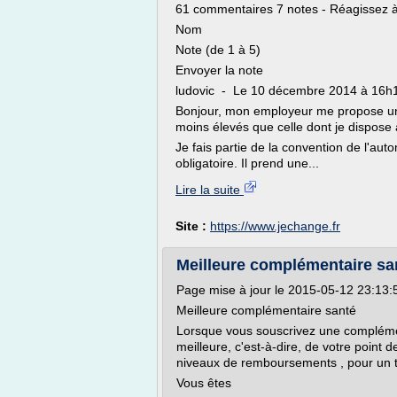
61 commentaires 7 notes - Réagissez à
Nom
Note (de 1 à 5)
Envoyer la note
ludovic - Le 10 décembre 2014 à 16h
Bonjour, mon employeur me propose u
moins élevés que celle dont je dispose 
Je fais partie de la convention de l'aut
obligatoire. Il prend une...
Lire la suite
Site :
https://www.jechange.fr
Meilleure complémentaire san
Page mise à jour le 2015-05-12 23:13:
Meilleure complémentaire santé
Lorsque vous souscrivez une complément
meilleure, c'est-à-dire, de votre point 
niveaux de remboursements , pour un tar
Vous êtes