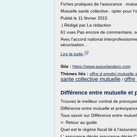
Fiches pratiques de l'assurance : mutuel
Mutuelle santé collective : opter pour l
Publié le 11 février 2015
| Rédigé par La rédaction
61 vues Pas encore de commentaire, so
Avec l'accord national interprofessionnel
sécurisation...
Lire la suite
Site :
https://www.assurlandpro.com
Thèmes liés :
offre d emploi mutuelle 
sante collective mutuelle
offre
/
Différence entre mutuelle et
Trouvez le meilleur contrat de prevoyan
Différence entre mutuelle et prévoyanc
Tous savoir sur Différence entre mutue
<- Retour au guide
Quel est le régime fiscal lié à l'assura
L' assurance décès assurance décès Co