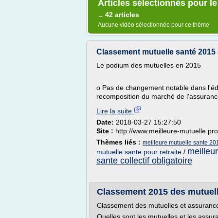
Articles sélectionnés pour l
42 articles
→
Aucune vidéo sélectionnée pour ce thème
Classement mutuelle santé 2015 - 
Le podium des mutuelles en 2015
o Pas de changement notable dans l'éd
recomposition du marché de l'assurance
Lire la suite
Date:
2018-03-27 15:27:50
Site :
http://www.meilleure-mutuelle.pro
Thèmes liés :
meilleure mutuelle sante 20
meilleu
mutuelle sante pour retraite
/
sante collectif obligatoire
Classement 2015 des mutuell
Classement des mutuelles et assuranc
Quelles sont les mutuelles et les assu