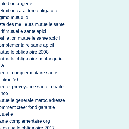
nte boulangerie
efinition caractere obligatoire
gime mutuelle
iste des meilleurs mutuelle sante
arif mutuelle sante apicil
esiliation mutuelle sante apicil
omplementaire sante apicil
utuelle obligatoire 2008
utuelle obligatoire boulangerie
2r
ercer complementaire sante
lution 50
ercer prevoyance sante retraite
ance
utuelle generale maroc adresse
omment creer fond garantie
tuelle
ante complementaire org
oi mutuelle obligatoire 2017